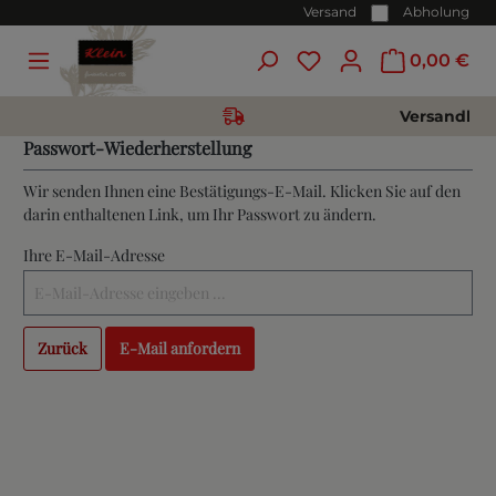
Versand
Abholung
0,00 €
Versandkost
Passwort-Wiederherstellung
Wir senden Ihnen eine Bestätigungs-E-Mail. Klicken Sie auf den
darin enthaltenen Link, um Ihr Passwort zu ändern.
Ihre E-Mail-Adresse
Zurück
E-Mail anfordern