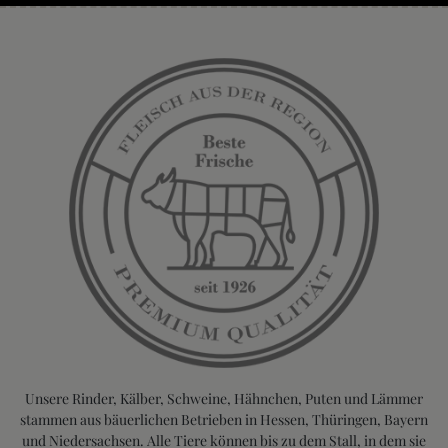
Unsere Rinder, Kälber, Schweine, Hähnchen, Puten und Lämmer
stammen aus bäuerlichen Betrieben in Hessen, Thüringen, Bayern
und Niedersachsen. Alle Tiere können bis zu dem Stall, in dem sie