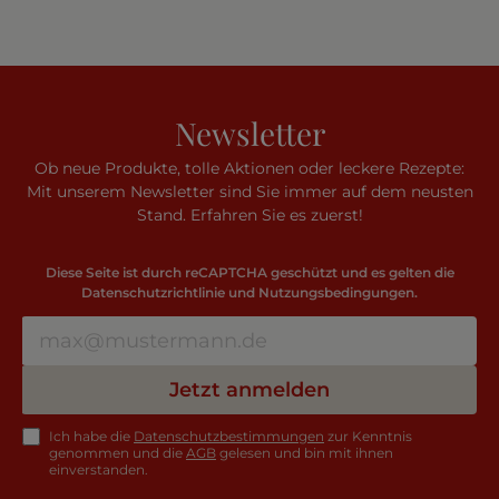
Newsletter
Ob neue Produkte, tolle Aktionen oder leckere Rezepte:
Mit unserem Newsletter sind Sie immer auf dem neusten
Stand. Erfahren Sie es zuerst!
Diese Seite ist durch reCAPTCHA geschützt und es gelten die
Datenschutzrichtlinie
und
Nutzungsbedingungen
.
Jetzt anmelden
Ich habe die
Datenschutzbestimmungen
zur Kenntnis
genommen und die
AGB
gelesen und bin mit ihnen
einverstanden.