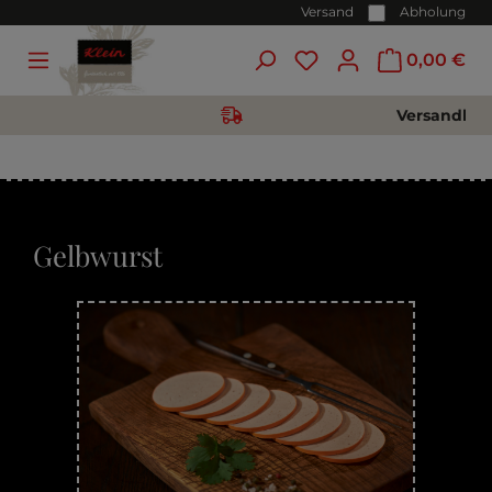
Versand
Abholung
0,00 €
Gelbwurst