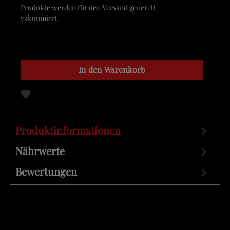
Produkte werden für den Versand generell
vakuumiert.
In den Warenkorb
Zum Merkzettel hinzufügen
Produktinformationen
Nährwerte
Bewertungen