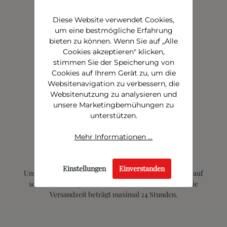
Diese Website verwendet Cookies,
um eine bestmögliche Erfahrung
bieten zu können. Wenn Sie auf „Alle
Cookies akzeptieren" klicken,
stimmen Sie der Speicherung von
Cookies auf Ihrem Gerät zu, um die
Websitenavigation zu verbessern, die
Websitenutzung zu analysieren und
unsere Marketingbemühungen zu
unterstützen.
Mehr Informationen ...
Einstellungen
Einverstanden
Unsere Produkte werden sicher verpackt und gekühlt auf
schnellstem Wege zu Ihnen nach Hause versendet. Die
Versandzeit beträgt maximal 24 Stunden.