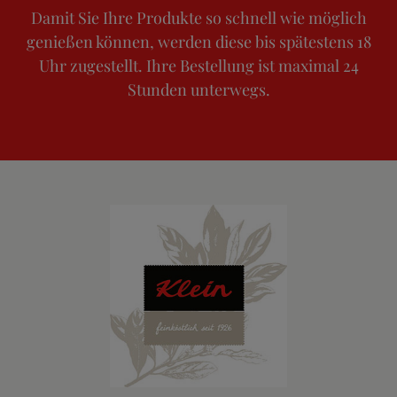
Damit Sie Ihre Produkte so schnell wie möglich
genießen können, werden diese bis spätestens 18
Uhr zugestellt. Ihre Bestellung ist maximal 24
Stunden unterwegs.