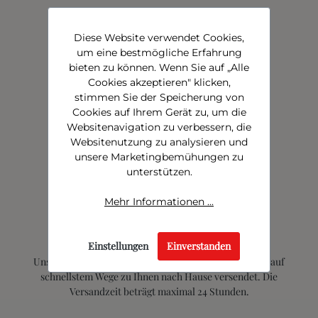
Diese Website verwendet Cookies,
um eine bestmögliche Erfahrung
bieten zu können. Wenn Sie auf „Alle
Cookies akzeptieren" klicken,
stimmen Sie der Speicherung von
Cookies auf Ihrem Gerät zu, um die
Websitenavigation zu verbessern, die
Websitenutzung zu analysieren und
unsere Marketingbemühungen zu
unterstützen.
Mehr Informationen ...
Einstellungen
Einverstanden
Unsere Produkte werden sicher verpackt und gekühlt auf
schnellstem Wege zu Ihnen nach Hause versendet. Die
Versandzeit beträgt maximal 24 Stunden.