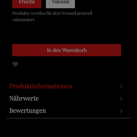
Frische
Vakuum
Produkte werden für den Versand generell
vakuumiert.
In den Warenkorb
Zum Merkzettel hinzufügen
Produktinformationen
Nährwerte
Bewertungen