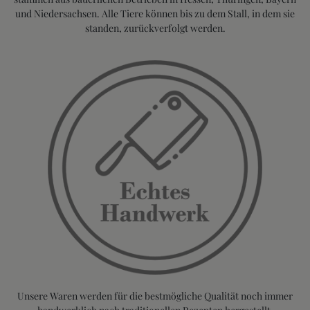
und Niedersachsen. Alle Tiere können bis zu dem Stall, in dem sie
standen, zurückverfolgt werden.
Unsere Waren werden für die bestmögliche Qualität noch immer