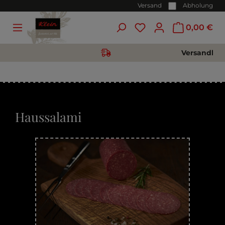
Versand
Abholung
0,00 €
Versandkost
Haussalami