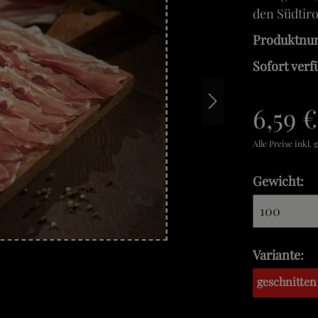
den Südtiro
Produktn
Sofort verf
6,59 €
Alle Preise inkl.
Gewicht:
Variante:
geschnitten