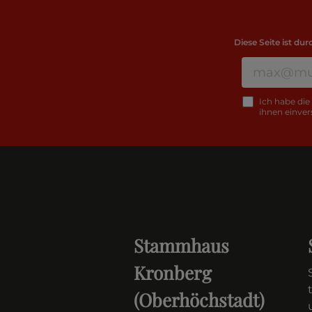
Diese Seite ist d
Ich habe die
ihnen einver
Stammhaus
Kronberg
(Oberhöchstadt)