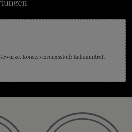
tungen
 Gewürze, Konservierungsstoff: Kaliumnitrat,