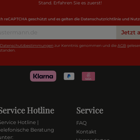
Stand. Erfahren Sie es zuerst!
urch reCAPTCHA geschützt und es gelten die
Datenschutzrichtlinie
und
Nutz
Jetzt
Datenschutzbestimmungen
zur Kenntnis genommen und die
AGB
gelesen
standen.
Service Hotline
Service
Service Hotline |
FAQ
telefonische Beratung
Kontakt
unter: