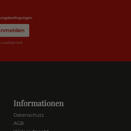
ungsbedingungen
.
 anmelden
 und bin mit
Informationen
Datenschutz
AGB