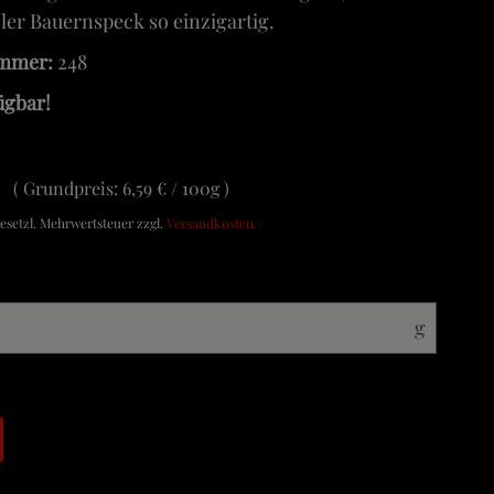
ler Bauernspeck so einzigartig.
ummer:
248
ügbar!
Grundpreis:
6,59 € / 100g
 gesetzl. Mehrwertsteuer zzgl.
Versandkosten.
g