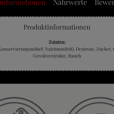
informationen
Nährwerte
Bewer
Produktinformationen
Zutaten:
 Konservierungsmittel: Natriumnitrit), Dextrose, Zucker,
Gewürzextrakte, Rauch