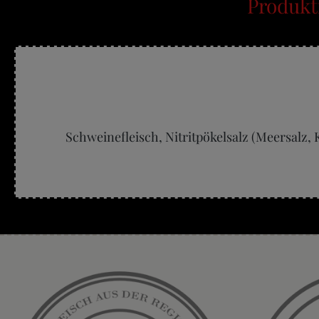
Produkt
Schweinefleisch, Nitritpökelsalz (Meersalz,