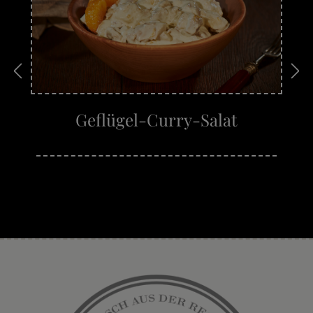
Geflügel-Curry-Salat