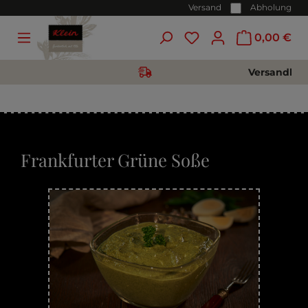
Versand
Abholung
0,00 €
 149€
Frankfurter Grüne Soße