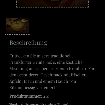
Beschreibung
Entdecken Sie unsere traditionelle
Frankfurter Grüne Soße, eine köstliche
Mischung aus sieben erlesenen Kräutern. Für
den besonderen Geschmack mit frischen
Äpfeln, Eiern und einem Hauch von
Zitronenessig verfeinert
Produktnummer:
410
Vorbereitungszeit:
1 bis 2 Tag(e).