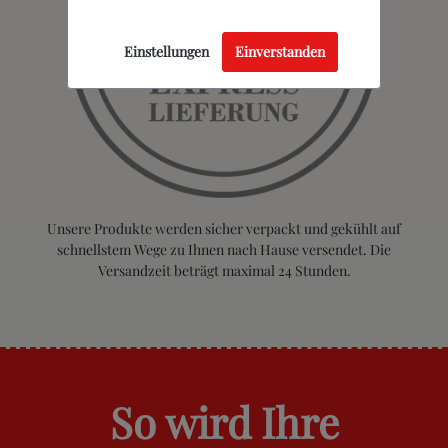
Einstellungen
Einverstanden
Unsere Produkte werden sicher verpackt und gekühlt auf
schnellstem Wege zu Ihnen nach Hause versendet. Die
Versandzeit beträgt maximal 24 Stunden.
So wird Ihre