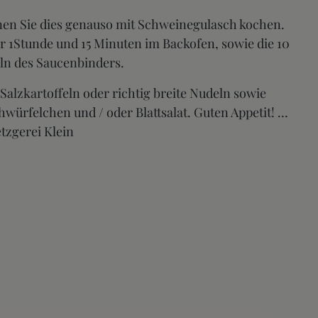
nnen Sie dies genauso mit Schweinegulasch kochen.
ür 1Stunde und 15 Minuten im Backofen, sowie die 10
ln des Saucenbinders.
alzkartoffeln oder richtig breite Nudeln sowie
würfelchen und / oder Blattsalat. Guten Appetit! …
tzgerei Klein