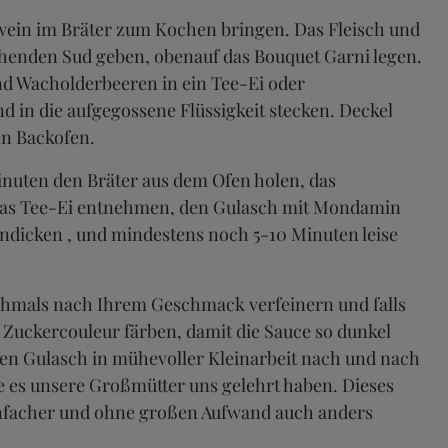
wein im Bräter zum Kochen bringen. Das Fleisch und
ochenden Sud geben, obenauf das Bouquet Garni legen.
nd Wacholderbeeren in ein Tee-Ei oder
 in die aufgegossene Flüssigkeit stecken. Deckel
en Backofen.
inuten den Bräter aus dem Ofen holen, das
das Tee-Ei entnehmen, den Gulasch mit Mondamin
dicken , und mindestens noch 5-10 Minuten leise
chmals nach Ihrem Geschmack verfeinern und falls
 Zuckercouleur färben, damit die Sauce so dunkel
 den Gulasch in mühevoller Kleinarbeit nach und nach
ie es unsere Großmütter uns gelehrt haben. Dieses
einfacher und ohne großen Aufwand auch anders