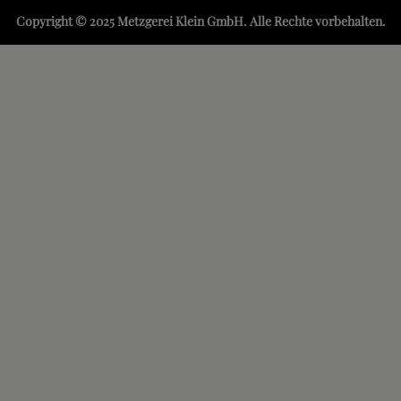
Copyright © 2025 Metzgerei Klein GmbH. Alle Rechte vorbehalten.