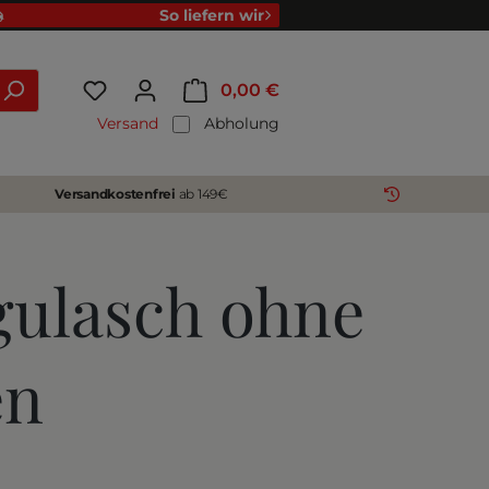
So liefern wir
0,00 €
Versand
Abholung
Versandkostenfrei
ab 149€
gulasch ohne
en