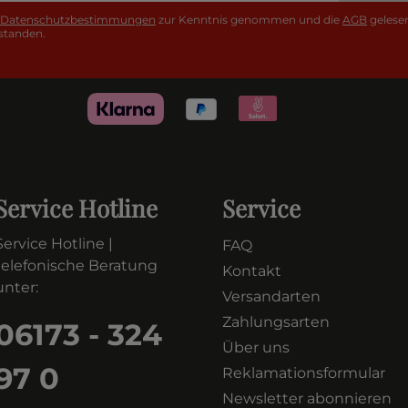
Datenschutzbestimmungen
zur Kenntnis genommen und die
AGB
gelesen
standen.
Service Hotline
Service
Service Hotline |
FAQ
telefonische Beratung
Kontakt
unter:
Versandarten
Zahlungsarten
06173 - 324
Über uns
97 0
Reklamationsformular
Newsletter abonnieren