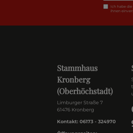
Ich habe die
ihnen einver
Stammhaus
Kronberg
(Oberhöchstadt)
Limburger Straße 7
61476 Kronberg
Kontakt: 06173 - 324970