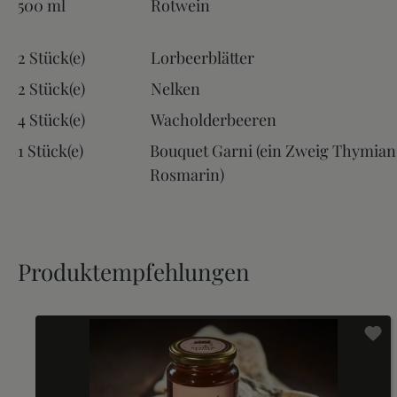
500 ml
Rotwein
2 Stück(e)
Lorbeerblätter
2 Stück(e)
Nelken
4 Stück(e)
Wacholderbeeren
1 Stück(e)
Bouquet Garni (ein Zweig Thymian
Rosmarin)
Produktempfehlungen