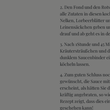
2. Den Fond und den Rot
alle Zutaten in diesen k
Nelken, Lorbeerblätter u
Leinensäckchen geben und
drauf und ab geht es in d
3. Nach 1Stunde und 45 M
Kräutersträußchen und 
dunklem Saucenbinder ein
köcheln lassen.
4. Zum guten Schluss no
gewünscht, die Sauce mit
erscheint, als hätten Sie
kräftig angebraten, so w
Rezept zeigt, dass dies 
geschehen kann!