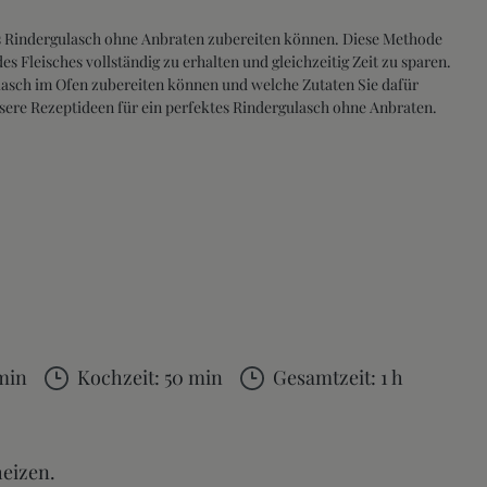
hes Rindergulasch ohne Anbraten zubereiten können. Diese Methode
s Fleisches vollständig zu erhalten und gleichzeitig Zeit zu sparen.
ulasch im Ofen zubereiten können und welche Zutaten Sie dafür
nsere Rezeptideen für ein perfektes Rindergulasch ohne Anbraten.
 min
Kochzeit: 50 min
Gesamtzeit: 1 h
heizen.