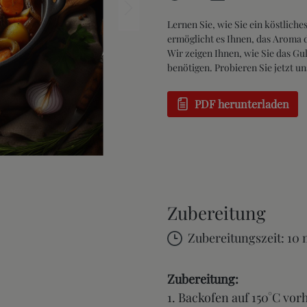
Lernen Sie, wie Sie ein köstlic
ermöglicht es Ihnen, das Aroma de
Wir zeigen Ihnen, wie Sie das G
benötigen. Probieren Sie jetzt u
PDF herunterladen
Zubereitung
Zubereitungszeit: 10
Zubereitung:
1.
Backofen auf 150°C vor