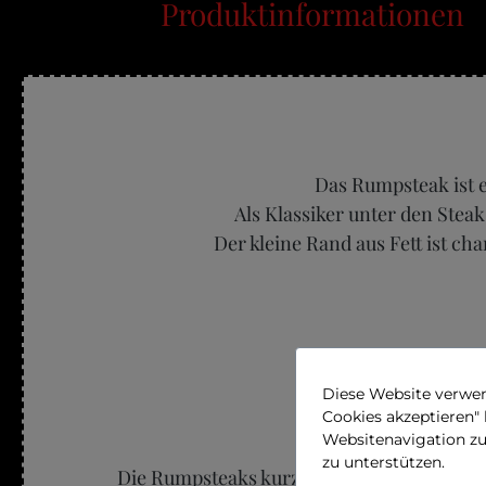
Produktinformationen
Das Rumpsteak ist e
Als Klassiker unter den Steaks
Der kleine Rand aus Fett ist ch
Diese Website verwen
Cookies akzeptieren"
Websitenavigation z
zu unterstützen.
Die Rumpsteaks kurz auf dem Grill oder in