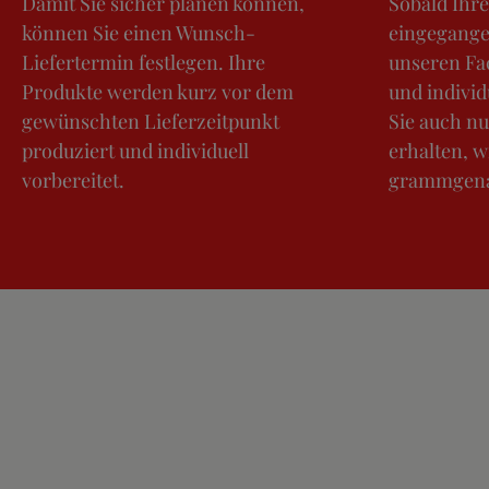
Damit Sie sicher planen können,
Sobald Ihre
können Sie einen Wunsch-
eingegangen
Liefertermin festlegen. Ihre
unseren Fac
Produkte werden kurz vor dem
und individ
gewünschten Lieferzeitpunkt
Sie auch nu
produziert und individuell
erhalten, w
vorbereitet.
grammgena