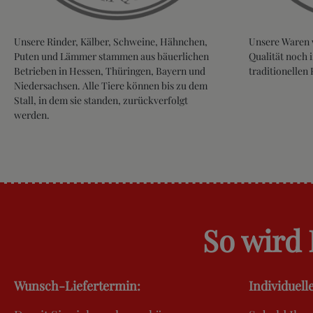
Unsere Rinder, Kälber, Schweine, Hähnchen,
Unsere Waren 
Puten und Lämmer stammen aus bäuerlichen
Qualität noch
Betrieben in Hessen, Thüringen, Bayern und
traditionellen 
Niedersachsen. Alle Tiere können bis zu dem
Stall, in dem sie standen, zurückverfolgt
werden.
So wird 
Wunsch-Liefertermin:
Individuell