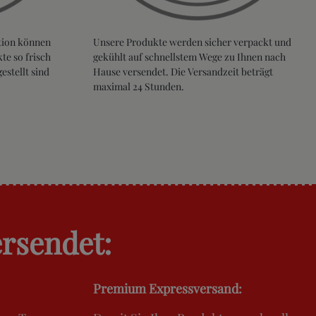
tion können
Unsere Produkte werden sicher verpackt und
te so frisch
gekühlt auf schnellstem Wege zu Ihnen nach
stellt sind
Hause versendet. Die Versandzeit beträgt
maximal 24 Stunden.
ersendet:
Premium Expressversand: