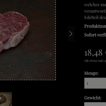
welcher maß
verantwortl
Edelteil de
Produktn
Sofort verf
18,48
Alle Preise inkl.
Menge:
Gewicht: