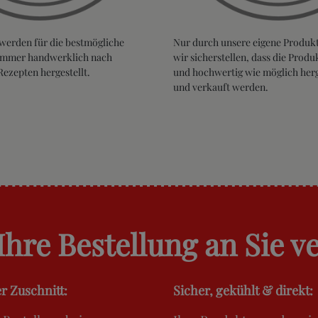
werden für die bestmögliche
Nur durch unsere eigene Produk
 immer handwerklich nach
wir sicherstellen, dass die Produk
Rezepten hergestellt.
und hochwertig wie möglich herge
und verkauft werden.
Ihre Bestellung an Sie v
er Zuschnitt:
Sicher, gekühlt & direkt: